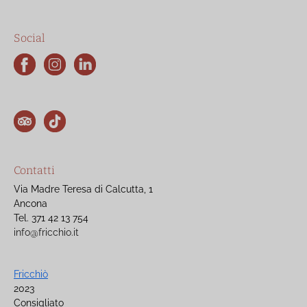
Social
Contatti
Via Madre Teresa di Calcutta, 1
Ancona
Tel. 371 42 13 754
info@fricchio.it
Fricchiò
2023
Consigliato