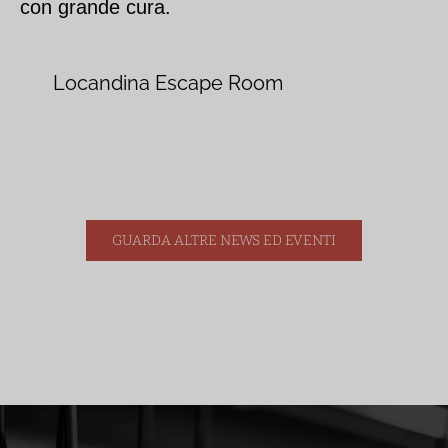
con grande cura.
Locandina Escape Room
GUARDA ALTRE NEWS ED EVENTI