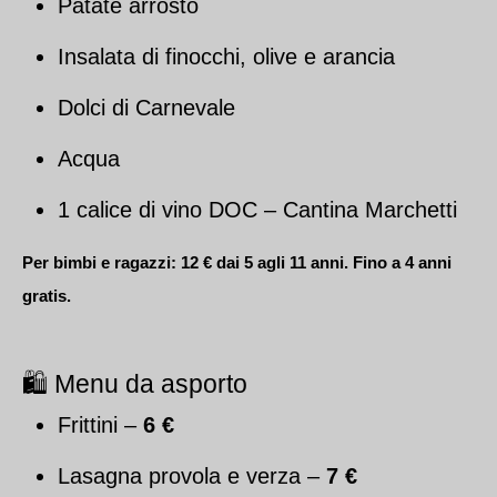
Patate arrosto
Insalata di finocchi, olive e arancia
Dolci di Carnevale
Acqua
1 calice di vino DOC – Cantina Marchetti
Per bimbi e ragazzi: 12 € dai 5 agli 11 anni. Fino a 4 anni
gratis.
🛍 Menu da asporto
Frittini –
6 €
Lasagna provola e verza –
7 €