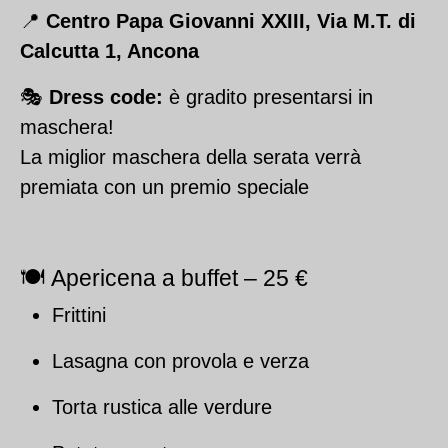
📍
Centro Papa Giovanni XXIII, Via M.T. di
Calcutta 1, Ancona
🎭
Dress code:
è gradito presentarsi in
maschera!
La miglior maschera della serata verrà
premiata con un premio speciale
🍽 Apericena a buffet – 25 €
Frittini
Lasagna con provola e verza
Torta rustica alle verdure