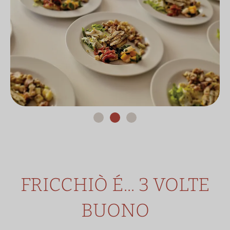
FRICCHIÒ É... 3 VOLTE
BUONO