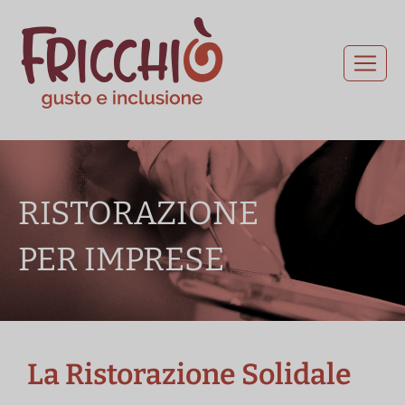
RISTORAZIONE
PER IMPRESE
La Ristorazione Solidale