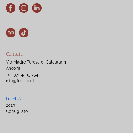
Contatti
Via Madre Teresa di Calcutta, 1
Ancona
Tel. 371 42 13 754
info@fricchio.it
Fricchiò
2023
Consigliato