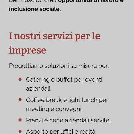
ben riuscito, crea
opportunità di lavoro e
inclusione sociale.
I nostri servizi per le
imprese
Progettiamo soluzioni su misura per:
Catering e buffet per eventi
aziendali.
Coffee break e light lunch per
meeting e convegni.
Pranzi e cene aziendali servite.
Asporto per uffici e realtà