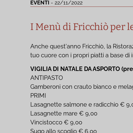
EVENTI
- 22/11/2022
I Menù di Fricchiò per l
Anche quest'anno Fricchiò, la Ristorazi
tuo cuore con i propri piatti a base di 
VIGILIA DI NATALE DA ASPORTO (preno
ANTIPASTO
Gamberoni con crauto bianco e mela
PRIMI
Lasagnette salmone e radicchio € 9,
Lasagnette mare € 9,00
Vincistocco € 9,00
Sugo allo scoglio € 6,00