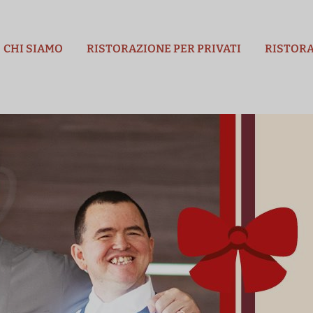
CHI SIAMO
RISTORAZIONE PER PRIVATI
RISTORA