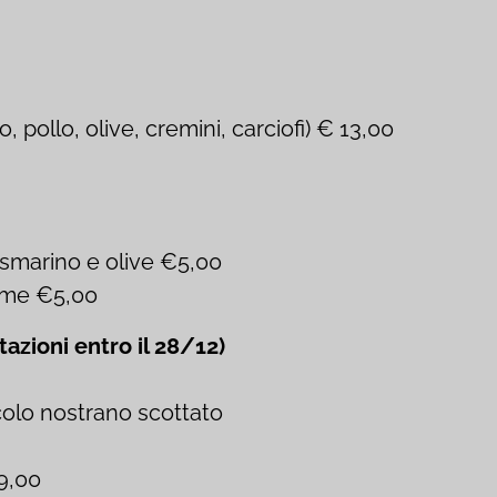
o, pollo, olive, cremini, carciofi) € 13,00
rosmarino e olive €5,00
game €5,00
ioni entro il 28/12)
colo nostrano scottato
 9,00