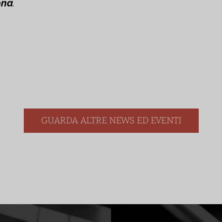
ona
.
GUARDA ALTRE NEWS ED EVENTI