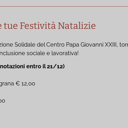
e tue Festività Natalizie
one Solidale del Centro Papa Giovanni XXIII, torna 
inclusione sociale e lavorativa!
tazioni entro il 21/12)
grana € 12,00
00