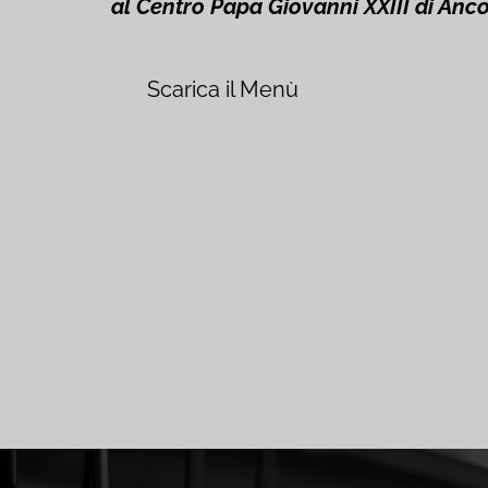
al
Centro Papa Giovanni XXIII di Anc
Scarica il Menù