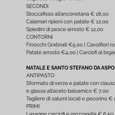
SECONDI
Stoccafisso all’anconetana € 18,00
Calamari ripieni con patate € 12,00
Spiedini di pesce arrosto € 12,00
CONTORNI
Finocchi Gratinati €5.00 | Cavolfiori 
Patate arrosto €4,00 | Carciofi al te
NATALE E SANTO STEFANO DA ASPORTO
ANTIPASTO
Sformato di verza e patate con ciaus
e glassa all’aceto balsamico € 7,00
Tagliere di salumi locali e pecorino €
PRIMI
Lasagne carciofi e mozzarella € 6,50