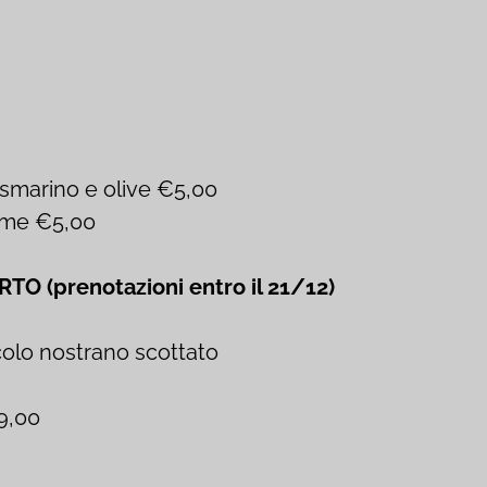
rosmarino e olive €5,00
game €5,00
 (prenotazioni entro il 21/12)
colo nostrano scottato
 9,00