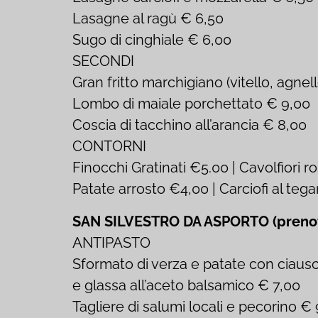
Lasagne al ragù € 6,50
Sugo di cinghiale € 6,00
SECONDI
Gran fritto marchigiano (vitello, agnell
Lombo di maiale porchettato € 9,00
Coscia di tacchino all’arancia € 8,00
CONTORNI
Finocchi Gratinati €5.00 | Cavolfiori 
Patate arrosto €4,00 | Carciofi al te
SAN SILVESTRO DA ASPORTO (prenotaz
ANTIPASTO
Sformato di verza e patate con ciaus
e glassa all’aceto balsamico € 7,00
Tagliere di salumi locali e pecorino €