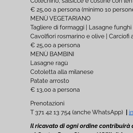
Cotechino, salsicce e costine con len
€ 25,00 a persona (minimo 10 person
MENÙ VEGETARIANO
Tagliere di formaggi | Lasagne funghi 
Cavolfiori rosmarino e olive | Carciofi
€ 25,00 a persona
MENÙ BAMBINI
Lasagne ragù
Cotoletta alla milanese
Patate arrosto
€ 13,00 a persona
Prenotazioni
T 371 42 13 754 (anche WhatsApp)
|
i
Il ricavato di ogni ordine contribuirà 