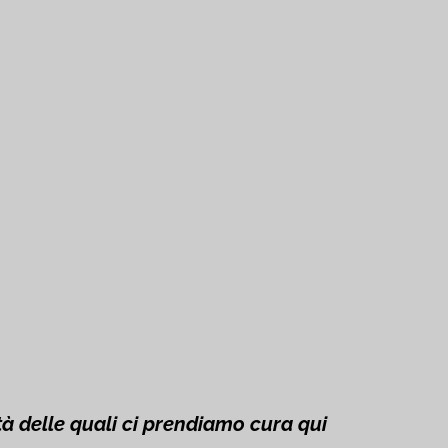
tà
delle quali ci prendiamo cura qui