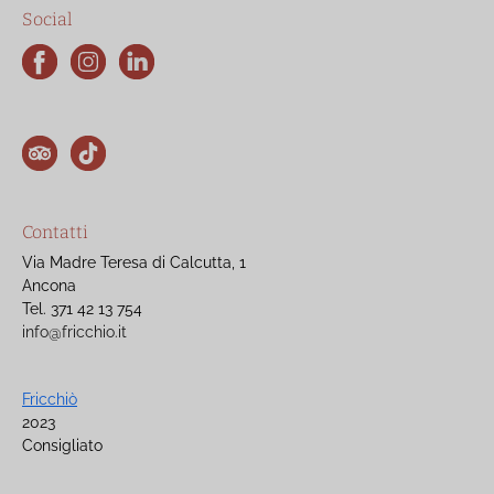
Social
Contatti
Via Madre Teresa di Calcutta, 1
Ancona
Tel. 371 42 13 754
info@fricchio.it
Fricchiò
2023
Consigliato